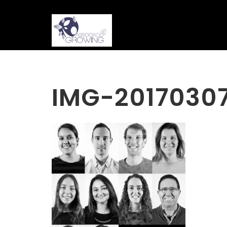
IMG-201703